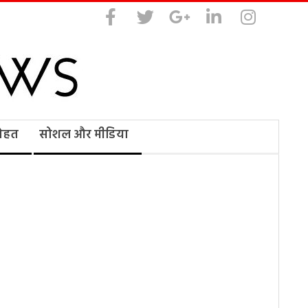
सेहत
सोशल और मीडिया