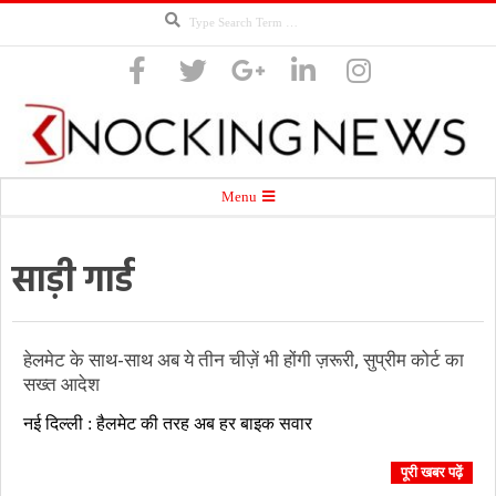
Search
Skip
to
content
Knocking
Secondary
Menu
Navigation
Menu
साड़ी गार्ड
News
हेलमेट के साथ-साथ अब ये तीन चीज़ें भी होंगी ज़रूरी, सुप्रीम कोर्ट का
सख्त आदेश
2018-
नई दिल्ली : हैलमेट की तरह अब हर बाइक सवार
02-
23
पूरी खबर पढ़ें