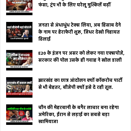
फंसा, ट्रंप भी के लिए घरेलू मुश्किलें बढ़ीं
जनता से अंधाधुंध टेक्स लिया, अब हिसाब देने
के नाम पर हेराफेरी शुरू, जिधर देखो निहायत
ढिलाई
E20 के इंजन पर असर को लेकर नया एक्सपोजे,
सरकार की पोल उसके ही गवाह ने खोल डाली
झारखंड का छात्र आंदोलन क्यों कॉकरोच पार्टी
से भी बेहतर, बीजेपी क्यों इसे दे रही तूल.
चीन की मेहरबानी के बगैर लाचार बना रहेगा
अमेरिका, ईरान से लड़ाई का सबसे बड़ा
खामियाजा