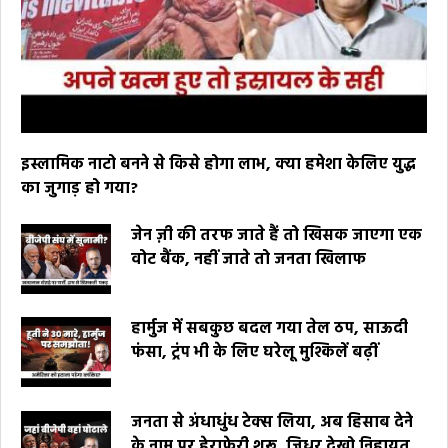
इस्लामिक नाटो बनने से किसे होगा लाभ, क्या हमेशा केलिए युद्ध
का जुगाड़ हो गया?
जेन ज़ी की तरफ जाते हैं तो खिसक जाएगा एक
वोट बैंक, नहीं जाते तो जनता खिलाफ
हार्मुज में सबकुछ बदल गया तेल ठप, साऊदी
फंसा, ट्रंप भी के लिए घरेलू मुश्किलें बढ़ीं
जनता से अंधाधुंध टेक्स लिया, अब हिसाब देने
के नाम पर हेराफेरी शुरू, जिधर देखो निहायत