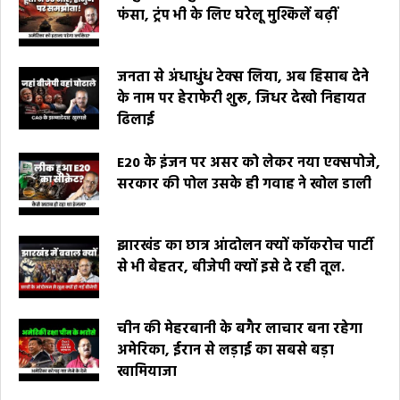
फंसा, ट्रंप भी के लिए घरेलू मुश्किलें बढ़ीं
जनता से अंधाधुंध टेक्स लिया, अब हिसाब देने
के नाम पर हेराफेरी शुरू, जिधर देखो निहायत
ढिलाई
E20 के इंजन पर असर को लेकर नया एक्सपोजे,
सरकार की पोल उसके ही गवाह ने खोल डाली
झारखंड का छात्र आंदोलन क्यों कॉकरोच पार्टी
से भी बेहतर, बीजेपी क्यों इसे दे रही तूल.
चीन की मेहरबानी के बगैर लाचार बना रहेगा
अमेरिका, ईरान से लड़ाई का सबसे बड़ा
खामियाजा