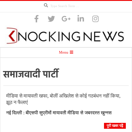
Search
Skip
to
content
Knocking
Secondary
Menu
Navigation
Menu
समाजवादी पार्टी
News
मीडिया से मायावती खफा, बोलीं अखिलेश से कोई गठबंधन नहीं किया,
झूठ न फैलाएं
2018-
नई दिल्ली : बीएसपी सुप्रीमों मायावती मीडिया से जबरदस्त खुन्नस
03-
04
पूरी खबर पढ़ें