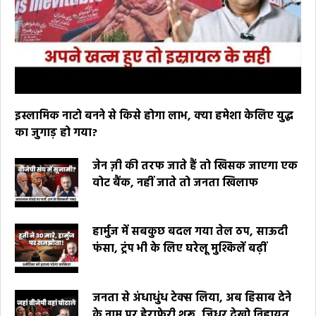
इस्लामिक नाटो बनने से किसे होगा लाभ, क्या हमेशा केलिए युद्ध
का जुगाड़ हो गया?
जेन ज़ी की तरफ जाते हैं तो खिसक जाएगा एक
वोट बैंक, नहीं जाते तो जनता खिलाफ
हार्मुज में सबकुछ बदल गया तेल ठप, साऊदी
फंसा, ट्रंप भी के लिए घरेलू मुश्किलें बढ़ीं
जनता से अंधाधुंध टेक्स लिया, अब हिसाब देने
के नाम पर हेराफेरी शुरू, जिधर देखो निहायत