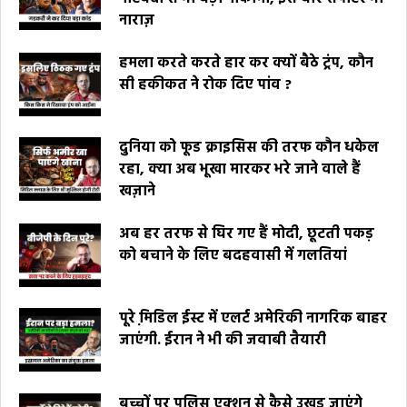
नाराज़
हमला करते करते हार कर क्यों बैठे ट्रंप, कौन
सी हकीकत ने रोक दिए पांव ?
दुनिया को फूड क्राइसिस की तरफ कौन धकेल
रहा, क्या अब भूखा मारकर भरे जाने वाले हैं
खज़ाने
अब हर तरफ से घिर गए हैं मोदी, छूटती पकड़
को बचाने के लिए बदहवासी में गलतियां
पूरे मि़डिल ईस्ट में एलर्ट अमेरिकी नागरिक बाहर
जाएंगी. ईरान ने भी की जवाबी तैयारी
बच्चों पर पुलिस एक्शन से कैसे उखड़ जाएंगे