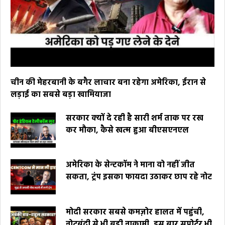
चीन की मेहरबानी के बगैर लाचार बना रहेगा अमेरिका, ईरान से
लड़ाई का सबसे बड़ा खामियाजा
सरकार क्यों दे रही है सारी शर्म ताक पर रख
कर मौका, कैसे खत्म हुआ बीएसएनएल
अमेरिका के सेन्टकॉम ने माना वो नहीं जीत
सकता, ट्रंप इसका फायदा उठाकर छाप रहे नोट
मोदी सरकार सबसे कमज़ोर हालत में पहुंची,
नोटबंदी से भी बड़ी नाकामी, इस बार सपोर्टर भी