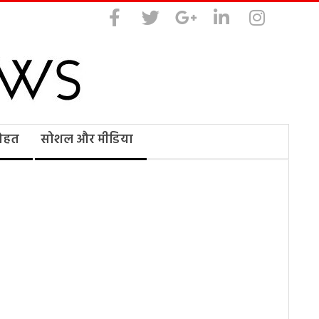
सेहत
सोशल और मीडिया