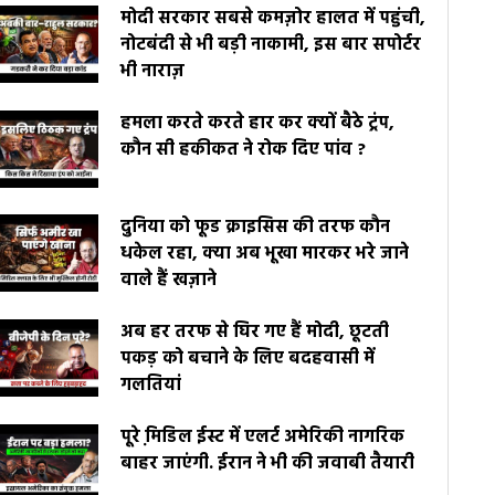
मोदी सरकार सबसे कमज़ोर हालत में पहुंची,
नोटबंदी से भी बड़ी नाकामी, इस बार सपोर्टर
भी नाराज़
हमला करते करते हार कर क्यों बैठे ट्रंप,
कौन सी हकीकत ने रोक दिए पांव ?
दुनिया को फूड क्राइसिस की तरफ कौन
धकेल रहा, क्या अब भूखा मारकर भरे जाने
वाले हैं खज़ाने
अब हर तरफ से घिर गए हैं मोदी, छूटती
पकड़ को बचाने के लिए बदहवासी में
गलतियां
पूरे मि़डिल ईस्ट में एलर्ट अमेरिकी नागरिक
बाहर जाएंगी. ईरान ने भी की जवाबी तैयारी