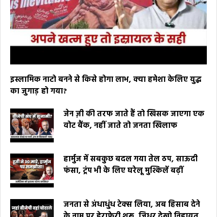
इस्लामिक नाटो बनने से किसे होगा लाभ, क्या हमेशा केलिए युद्ध
का जुगाड़ हो गया?
जेन ज़ी की तरफ जाते हैं तो खिसक जाएगा एक
वोट बैंक, नहीं जाते तो जनता खिलाफ
हार्मुज में सबकुछ बदल गया तेल ठप, साऊदी
फंसा, ट्रंप भी के लिए घरेलू मुश्किलें बढ़ीं
जनता से अंधाधुंध टेक्स लिया, अब हिसाब देने
के नाम पर हेराफेरी शुरू, जिधर देखो निहायत