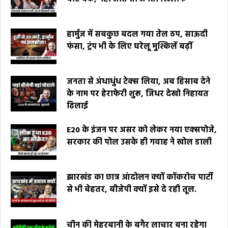
हार्मुज में सबकुछ बदल गया तेल ठप, साऊदी
फंसा, ट्रंप भी के लिए घरेलू मुश्किलें बढ़ीं
जनता से अंधाधुंध टेक्स लिया, अब हिसाब देने
के नाम पर हेराफेरी शुरू, जिधर देखो निहायत
ढिलाई
E20 के इंजन पर असर को लेकर नया एक्सपोजे,
सरकार की पोल उसके ही गवाह ने खोल डाली
झारखंड का छात्र आंदोलन क्यों कॉकरोच पार्टी
से भी बेहतर, बीजेपी क्यों इसे दे रही तूल.
चीन की मेहरबानी के बगैर लाचार बना रहेगा