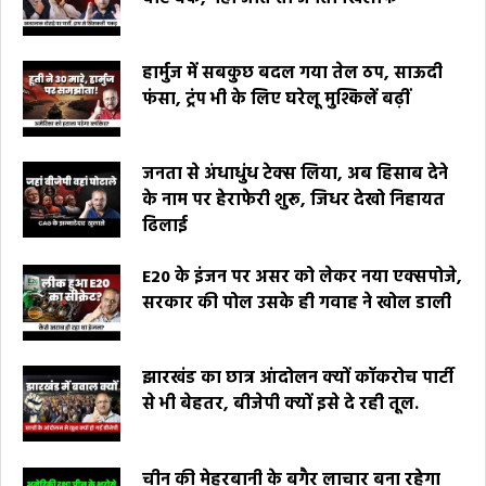
हार्मुज में सबकुछ बदल गया तेल ठप, साऊदी
फंसा, ट्रंप भी के लिए घरेलू मुश्किलें बढ़ीं
जनता से अंधाधुंध टेक्स लिया, अब हिसाब देने
के नाम पर हेराफेरी शुरू, जिधर देखो निहायत
ढिलाई
E20 के इंजन पर असर को लेकर नया एक्सपोजे,
सरकार की पोल उसके ही गवाह ने खोल डाली
झारखंड का छात्र आंदोलन क्यों कॉकरोच पार्टी
से भी बेहतर, बीजेपी क्यों इसे दे रही तूल.
चीन की मेहरबानी के बगैर लाचार बना रहेगा