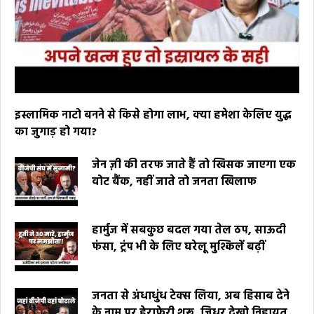
इस्लामिक नाटो बनने से किसे होगा लाभ, क्या हमेशा केलिए युद्ध
का जुगाड़ हो गया?
जेन ज़ी की तरफ जाते हैं तो खिसक जाएगा एक
वोट बैंक, नहीं जाते तो जनता खिलाफ
हार्मुज में सबकुछ बदल गया तेल ठप, साऊदी
फंसा, ट्रंप भी के लिए घरेलू मुश्किलें बढ़ीं
जनता से अंधाधुंध टेक्स लिया, अब हिसाब देने
के नाम पर हेराफेरी शुरू, जिधर देखो निहायत