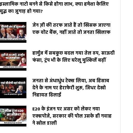
इस्लामिक नाटो बनने से किसे होगा लाभ, क्या हमेशा केलिए
युद्ध का जुगाड़ हो गया?
जेन ज़ी की तरफ जाते हैं तो खिसक जाएगा
एक वोट बैंक, नहीं जाते तो जनता खिलाफ
हार्मुज में सबकुछ बदल गया तेल ठप, साऊदी
फंसा, ट्रंप भी के लिए घरेलू मुश्किलें बढ़ीं
जनता से अंधाधुंध टेक्स लिया, अब हिसाब
देने के नाम पर हेराफेरी शुरू, जिधर देखो
निहायत ढिलाई
E20 के इंजन पर असर को लेकर नया
एक्सपोजे, सरकार की पोल उसके ही गवाह
ने खोल डाली