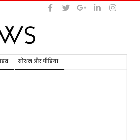
सेहत
सोशल और मीडिया