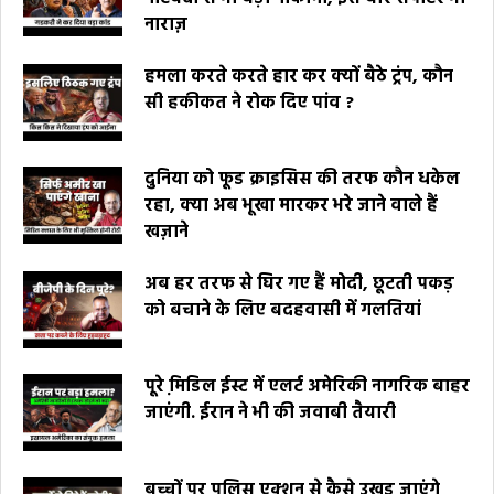
नाराज़
हमला करते करते हार कर क्यों बैठे ट्रंप, कौन
सी हकीकत ने रोक दिए पांव ?
दुनिया को फूड क्राइसिस की तरफ कौन धकेल
रहा, क्या अब भूखा मारकर भरे जाने वाले हैं
खज़ाने
अब हर तरफ से घिर गए हैं मोदी, छूटती पकड़
को बचाने के लिए बदहवासी में गलतियां
पूरे मि़डिल ईस्ट में एलर्ट अमेरिकी नागरिक बाहर
जाएंगी. ईरान ने भी की जवाबी तैयारी
बच्चों पर पुलिस एक्शन से कैसे उखड़ जाएंगे