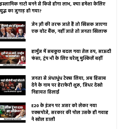
इस्लामिक नाटो बनने से किसे होगा लाभ, क्या हमेशा केलिए
युद्ध का जुगाड़ हो गया?
जेन ज़ी की तरफ जाते हैं तो खिसक जाएगा
एक वोट बैंक, नहीं जाते तो जनता खिलाफ
हार्मुज में सबकुछ बदल गया तेल ठप, साऊदी
फंसा, ट्रंप भी के लिए घरेलू मुश्किलें बढ़ीं
जनता से अंधाधुंध टेक्स लिया, अब हिसाब
देने के नाम पर हेराफेरी शुरू, जिधर देखो
निहायत ढिलाई
E20 के इंजन पर असर को लेकर नया
एक्सपोजे, सरकार की पोल उसके ही गवाह
ने खोल डाली