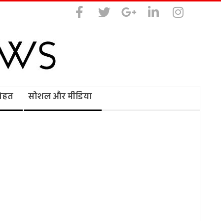
सेहत
सोशल और मीडिया