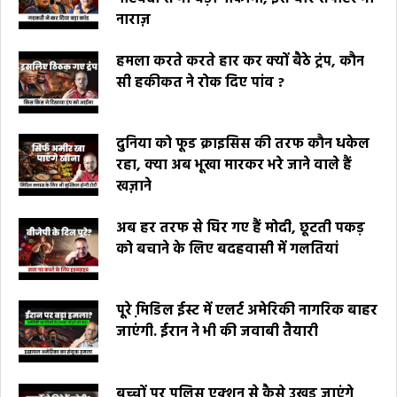
नाराज़
हमला करते करते हार कर क्यों बैठे ट्रंप, कौन
सी हकीकत ने रोक दिए पांव ?
दुनिया को फूड क्राइसिस की तरफ कौन धकेल
रहा, क्या अब भूखा मारकर भरे जाने वाले हैं
खज़ाने
अब हर तरफ से घिर गए हैं मोदी, छूटती पकड़
को बचाने के लिए बदहवासी में गलतियां
पूरे मि़डिल ईस्ट में एलर्ट अमेरिकी नागरिक बाहर
जाएंगी. ईरान ने भी की जवाबी तैयारी
बच्चों पर पुलिस एक्शन से कैसे उखड़ जाएंगे