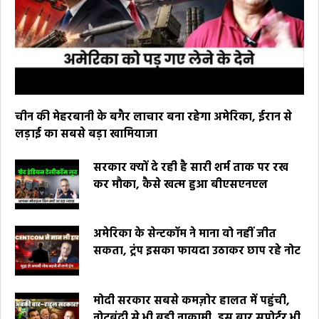
चीन की मेहरबानी के बगैर लाचार बना रहेगा अमेरिका, ईरान से
लड़ाई का सबसे बड़ा खामियाजा
सरकार क्यों दे रही है सारी शर्म ताक पर रख
कर मौका, कैसे खत्म हुआ बीएसएनएल
अमेरिका के सेन्टकॉम ने माना वो नहीं जीत
सकता, ट्रंप इसका फायदा उठाकर छाप रहे नोट
मोदी सरकार सबसे कमज़ोर हालत में पहुंची,
नोटबंदी से भी बड़ी नाकामी, इस बार सपोर्टर भी