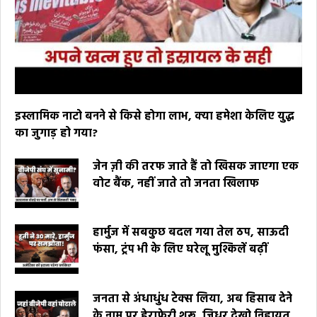
इस्लामिक नाटो बनने से किसे होगा लाभ, क्या हमेशा केलिए युद्ध
का जुगाड़ हो गया?
जेन ज़ी की तरफ जाते हैं तो खिसक जाएगा एक
वोट बैंक, नहीं जाते तो जनता खिलाफ
हार्मुज में सबकुछ बदल गया तेल ठप, साऊदी
फंसा, ट्रंप भी के लिए घरेलू मुश्किलें बढ़ीं
जनता से अंधाधुंध टेक्स लिया, अब हिसाब देने
के नाम पर हेराफेरी शुरू, जिधर देखो निहायत