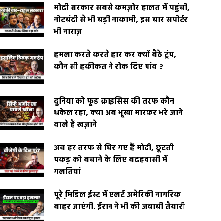
मोदी सरकार सबसे कमज़ोर हालत में पहुंची,
नोटबंदी से भी बड़ी नाकामी, इस बार सपोर्टर
भी नाराज़
हमला करते करते हार कर क्यों बैठे ट्रंप,
कौन सी हकीकत ने रोक दिए पांव ?
दुनिया को फूड क्राइसिस की तरफ कौन
धकेल रहा, क्या अब भूखा मारकर भरे जाने
वाले हैं खज़ाने
अब हर तरफ से घिर गए हैं मोदी, छूटती
पकड़ को बचाने के लिए बदहवासी में
गलतियां
पूरे मि़डिल ईस्ट में एलर्ट अमेरिकी नागरिक
बाहर जाएंगी. ईरान ने भी की जवाबी तैयारी