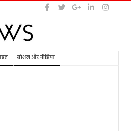
सेहत
सोशल और मीडिया