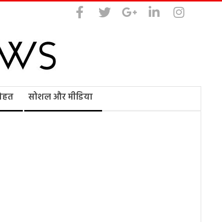
सेहत
सोशल और मीडिया