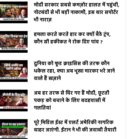
मोदी सरकार सबसे कमज़ोर हालत में पहुंची,
नोटबंदी से भी बड़ी नाकामी, इस बार सपोर्टर
भी नाराज़
हमला करते करते हार कर क्यों बैठे ट्रंप,
कौन सी हकीकत ने रोक दिए पांव ?
दुनिया को फूड क्राइसिस की तरफ कौन
धकेल रहा, क्या अब भूखा मारकर भरे जाने
वाले हैं खज़ाने
अब हर तरफ से घिर गए हैं मोदी, छूटती
पकड़ को बचाने के लिए बदहवासी में
गलतियां
पूरे मि़डिल ईस्ट में एलर्ट अमेरिकी नागरिक
बाहर जाएंगी. ईरान ने भी की जवाबी तैयारी