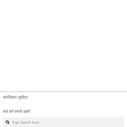
सर्वाधिकार सुरक्षित
सर्च करें हमारी खबरें
Search