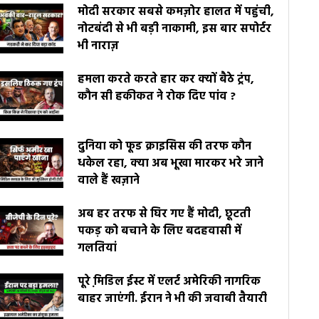
मोदी सरकार सबसे कमज़ोर हालत में पहुंची,
नोटबंदी से भी बड़ी नाकामी, इस बार सपोर्टर
भी नाराज़
हमला करते करते हार कर क्यों बैठे ट्रंप,
कौन सी हकीकत ने रोक दिए पांव ?
दुनिया को फूड क्राइसिस की तरफ कौन
धकेल रहा, क्या अब भूखा मारकर भरे जाने
वाले हैं खज़ाने
अब हर तरफ से घिर गए हैं मोदी, छूटती
पकड़ को बचाने के लिए बदहवासी में
गलतियां
पूरे मि़डिल ईस्ट में एलर्ट अमेरिकी नागरिक
बाहर जाएंगी. ईरान ने भी की जवाबी तैयारी