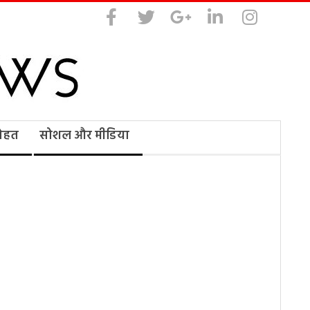
सेहत
सोशल और मीडिया