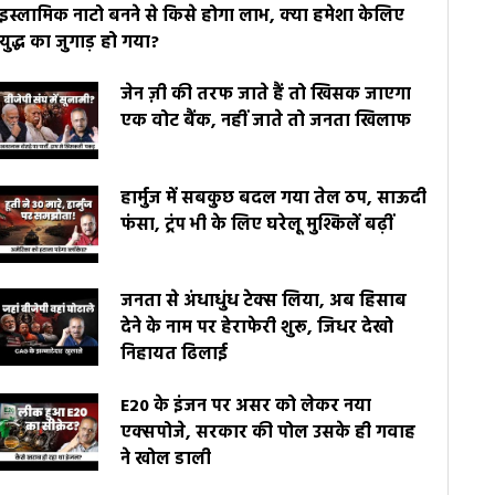
इस्लामिक नाटो बनने से किसे होगा लाभ, क्या हमेशा केलिए
युद्ध का जुगाड़ हो गया?
जेन ज़ी की तरफ जाते हैं तो खिसक जाएगा
एक वोट बैंक, नहीं जाते तो जनता खिलाफ
हार्मुज में सबकुछ बदल गया तेल ठप, साऊदी
फंसा, ट्रंप भी के लिए घरेलू मुश्किलें बढ़ीं
जनता से अंधाधुंध टेक्स लिया, अब हिसाब
देने के नाम पर हेराफेरी शुरू, जिधर देखो
निहायत ढिलाई
E20 के इंजन पर असर को लेकर नया
एक्सपोजे, सरकार की पोल उसके ही गवाह
ने खोल डाली