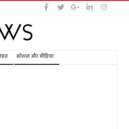
सेहत
सोशल और मीडिया