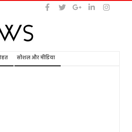
सेहत
सोशल और मीडिया