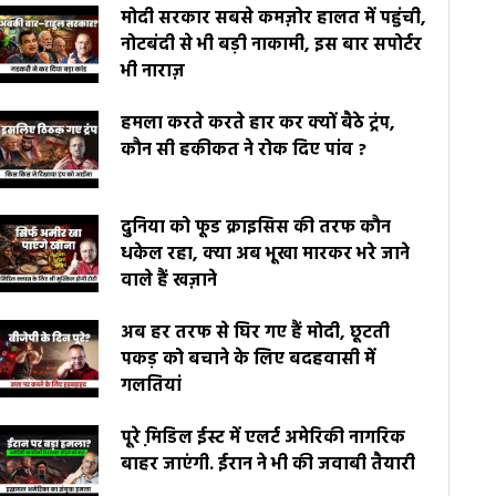
मोदी सरकार सबसे कमज़ोर हालत में पहुंची,
नोटबंदी से भी बड़ी नाकामी, इस बार सपोर्टर
भी नाराज़
हमला करते करते हार कर क्यों बैठे ट्रंप,
कौन सी हकीकत ने रोक दिए पांव ?
दुनिया को फूड क्राइसिस की तरफ कौन
धकेल रहा, क्या अब भूखा मारकर भरे जाने
वाले हैं खज़ाने
अब हर तरफ से घिर गए हैं मोदी, छूटती
पकड़ को बचाने के लिए बदहवासी में
गलतियां
पूरे मि़डिल ईस्ट में एलर्ट अमेरिकी नागरिक
बाहर जाएंगी. ईरान ने भी की जवाबी तैयारी