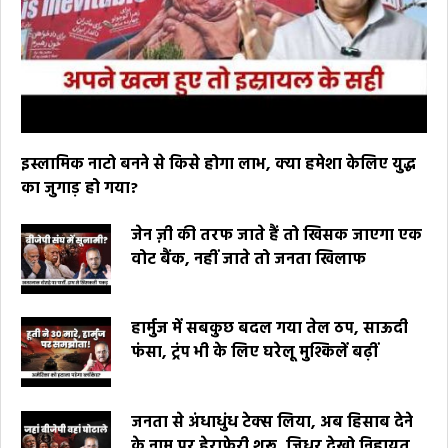
इस्लामिक नाटो बनने से किसे होगा लाभ, क्या हमेशा केलिए युद्ध
का जुगाड़ हो गया?
जेन ज़ी की तरफ जाते हैं तो खिसक जाएगा एक
वोट बैंक, नहीं जाते तो जनता खिलाफ
हार्मुज में सबकुछ बदल गया तेल ठप, साऊदी
फंसा, ट्रंप भी के लिए घरेलू मुश्किलें बढ़ीं
जनता से अंधाधुंध टेक्स लिया, अब हिसाब देने
के नाम पर हेराफेरी शुरू, जिधर देखो निहायत