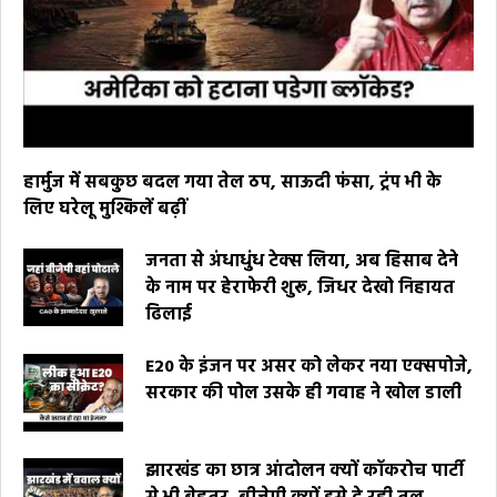
हार्मुज में सबकुछ बदल गया तेल ठप, साऊदी फंसा, ट्रंप भी के
लिए घरेलू मुश्किलें बढ़ीं
जनता से अंधाधुंध टेक्स लिया, अब हिसाब देने
के नाम पर हेराफेरी शुरू, जिधर देखो निहायत
ढिलाई
E20 के इंजन पर असर को लेकर नया एक्सपोजे,
सरकार की पोल उसके ही गवाह ने खोल डाली
झारखंड का छात्र आंदोलन क्यों कॉकरोच पार्टी