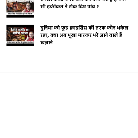
सी हकीकत ने रोक दिए पांव ?
दुनिया को फूड क्राइसिस की तरफ कौन धकेल
रहा, क्या अब भूखा मारकर भरे जाने वाले हैं
खज़ाने