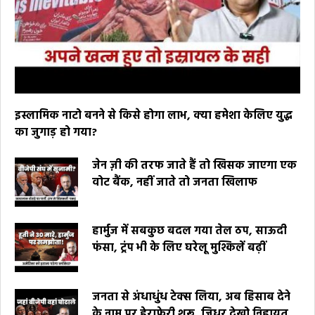
इस्लामिक नाटो बनने से किसे होगा लाभ, क्या हमेशा केलिए युद्ध
का जुगाड़ हो गया?
जेन ज़ी की तरफ जाते हैं तो खिसक जाएगा एक
वोट बैंक, नहीं जाते तो जनता खिलाफ
हार्मुज में सबकुछ बदल गया तेल ठप, साऊदी
फंसा, ट्रंप भी के लिए घरेलू मुश्किलें बढ़ीं
जनता से अंधाधुंध टेक्स लिया, अब हिसाब देने
के नाम पर हेराफेरी शुरू, जिधर देखो निहायत