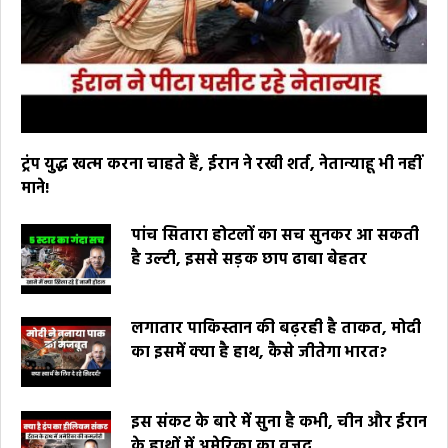
ट्रंप युद्ध खत्म करना चाहते हैं, ईरान ने रखी शर्त, नेतान्याहू भी नहीं
माने!
पांच सितारा होटलों का सच सुनकर आ सकती
है उल्टी, इससे सड़क छाप ढाबा बेहतर
लगातार पाकिस्तान की बढ़रही है ताकत, मोदी
का इसमें क्या है हाथ, कैसे जीतेगा भारत?
इस संकट के बारे में सुना है कभी, चीन और ईरान
के हाथों में अमेरिका का वजूद