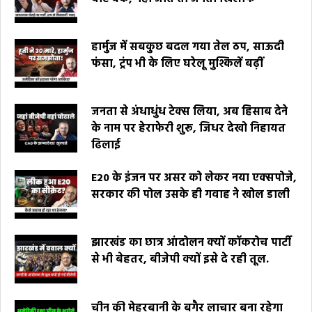
हार्मुज में सबकुछ बदल गया तेल ठप, साऊदी
फंसा, ट्रंप भी के लिए घरेलू मुश्किलें बढ़ीं
जनता से अंधाधुंध टेक्स लिया, अब हिसाब देने
के नाम पर हेराफेरी शुरू, जिधर देखो निहायत
ढिलाई
E20 के इंजन पर असर को लेकर नया एक्सपोजे,
सरकार की पोल उसके ही गवाह ने खोल डाली
झारखंड का छात्र आंदोलन क्यों कॉकरोच पार्टी
से भी बेहतर, बीजेपी क्यों इसे दे रही तूल.
चीन की मेहरबानी के बगैर लाचार बना रहेगा