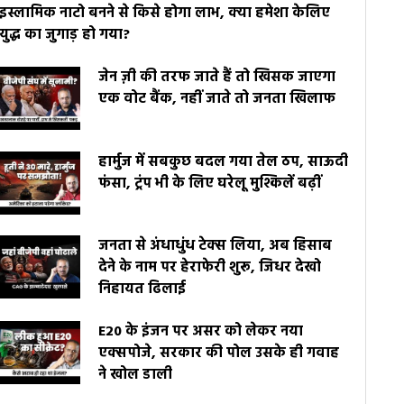
इस्लामिक नाटो बनने से किसे होगा लाभ, क्या हमेशा केलिए
युद्ध का जुगाड़ हो गया?
जेन ज़ी की तरफ जाते हैं तो खिसक जाएगा
एक वोट बैंक, नहीं जाते तो जनता खिलाफ
हार्मुज में सबकुछ बदल गया तेल ठप, साऊदी
फंसा, ट्रंप भी के लिए घरेलू मुश्किलें बढ़ीं
जनता से अंधाधुंध टेक्स लिया, अब हिसाब
देने के नाम पर हेराफेरी शुरू, जिधर देखो
निहायत ढिलाई
E20 के इंजन पर असर को लेकर नया
एक्सपोजे, सरकार की पोल उसके ही गवाह
ने खोल डाली