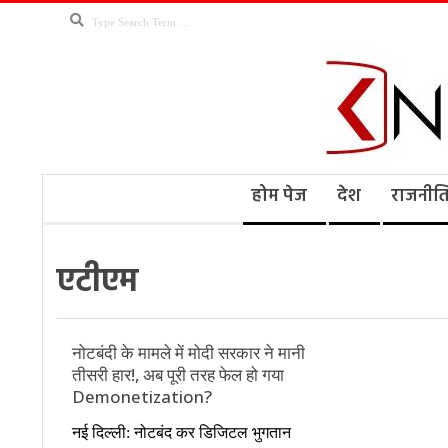
Skip
Search
to
content
Kno
Secondary
होम पेज
देश
राजनीत
Navigation
Menu
Ne
एटीएम
नोटबंदी के मामले में मोदी सरकार ने मानी
तीसरी हार!, अब पूरी तरह फेल हो गया
Demonetization?
2016-
नई दिल्ली: नोटबंद कर डिजिटल भुगतान
12-