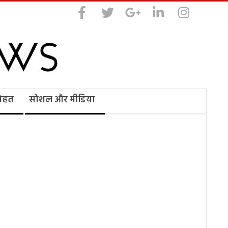
सेहत
सोशल और मीडिया