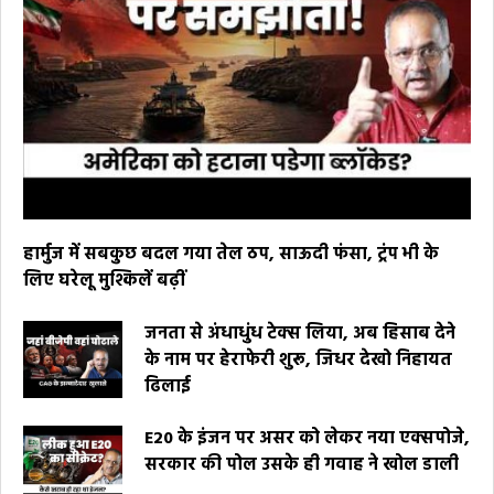
हार्मुज में सबकुछ बदल गया तेल ठप, साऊदी फंसा, ट्रंप भी के
लिए घरेलू मुश्किलें बढ़ीं
जनता से अंधाधुंध टेक्स लिया, अब हिसाब देने
के नाम पर हेराफेरी शुरू, जिधर देखो निहायत
ढिलाई
E20 के इंजन पर असर को लेकर नया एक्सपोजे,
सरकार की पोल उसके ही गवाह ने खोल डाली