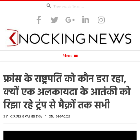
Search
Skip
to
content
Knocking
Secondary
Menu
Navigation
Menu
फ्रांस के राष्ट्रपति को कौन डरा रहा,
News
क्यों एक अलकायदा के आतंकी को
रिझा रहे ट्रंप से मैक्रों तक सभी
BY:
GIRIJESH VASHISTHA
ON:
08/07/2026