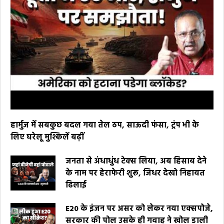
हार्मुज में सबकुछ बदल गया तेल ठप, साऊदी फंसा, ट्रंप भी के
लिए घरेलू मुश्किलें बढ़ीं
जनता से अंधाधुंध टेक्स लिया, अब हिसाब देने
के नाम पर हेराफेरी शुरू, जिधर देखो निहायत
ढिलाई
E20 के इंजन पर असर को लेकर नया एक्सपोजे,
सरकार की पोल उसके ही गवाह ने खोल डाली