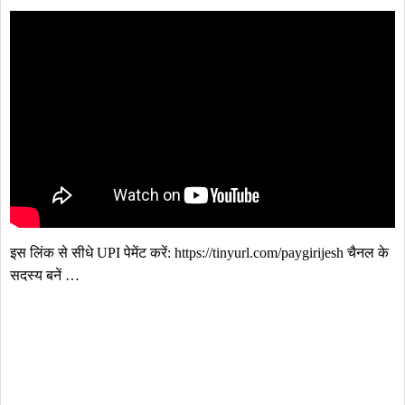
इस लिंक से सीधे UPI पेमेंट करें: https://tinyurl.com/paygirijesh चैनल के 
सदस्य बनें …