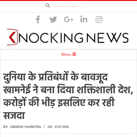
Search
Skip
to
content
Knocking
Secondary
Menu
Navigation
Menu
दुनिया के प्रतिबंधों के बावजूद
News
खामनेई ने बना दिया शक्तिशाली देश,
करोड़ों की भीड़ इसलिए कर रही
सजदा
BY:
GIRIJESH VASHISTHA
ON:
07/07/2026