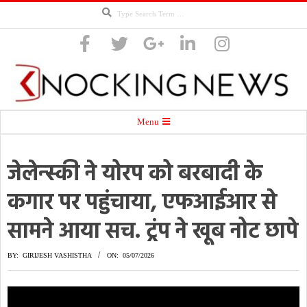
Search
Skip
to
content
Knocking
Secondary
Menu
Navigation
Menu
जेलेन्स्की ने योरप को बरबादी के
News
कगार पर पहुंचाया, एफआईआर से
सामने आया सच. ट्रंप ने खूब नोट छापे
BY:
GIRIJESH VASHISTHA
ON:
05/07/2026