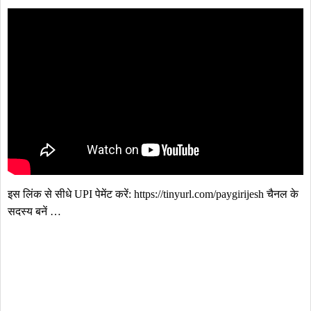
इस लिंक से सीधे UPI पेमेंट करें: https://tinyurl.com/paygirijesh चैनल के 
सदस्य बनें …