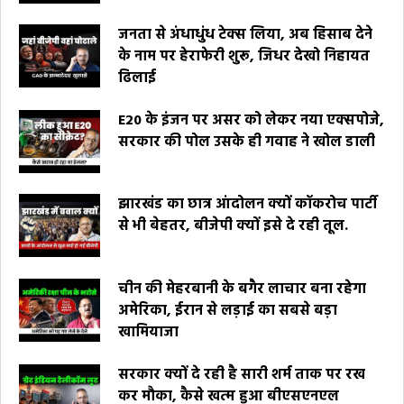
जनता से अंधाधुंध टेक्स लिया, अब हिसाब देने
के नाम पर हेराफेरी शुरू, जिधर देखो निहायत
ढिलाई
E20 के इंजन पर असर को लेकर नया एक्सपोजे,
सरकार की पोल उसके ही गवाह ने खोल डाली
झारखंड का छात्र आंदोलन क्यों कॉकरोच पार्टी
से भी बेहतर, बीजेपी क्यों इसे दे रही तूल.
चीन की मेहरबानी के बगैर लाचार बना रहेगा
अमेरिका, ईरान से लड़ाई का सबसे बड़ा
खामियाजा
सरकार क्यों दे रही है सारी शर्म ताक पर रख
कर मौका, कैसे खत्म हुआ बीएसएनएल