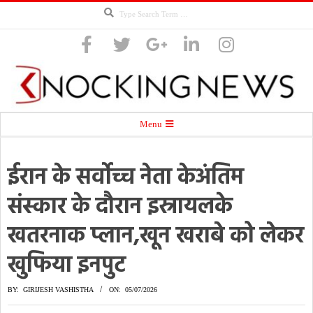
Search
Skip
to
content
Knocking
Secondary
Menu
Navigation
Menu
ईरान के सर्वोच्च नेता केअंतिम
News
संस्कार के दौरान इस्रायलके
खतरनाक प्लान,खून खराबे को लेकर
खुफिया इनपुट
BY:
GIRIJESH VASHISTHA
ON:
05/07/2026