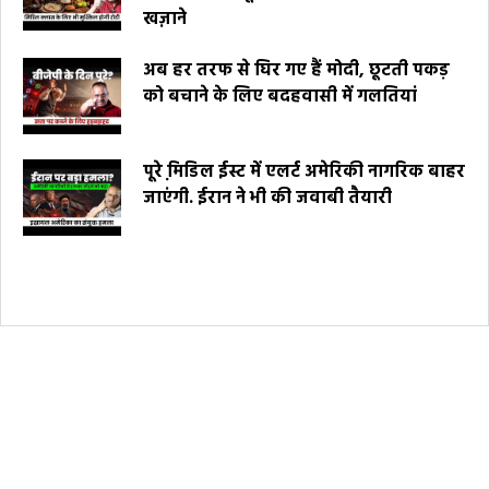
खज़ाने
अब हर तरफ से घिर गए हैं मोदी, छूटती पकड़
को बचाने के लिए बदहवासी में गलतियां
पूरे मि़डिल ईस्ट में एलर्ट अमेरिकी नागरिक बाहर
जाएंगी. ईरान ने भी की जवाबी तैयारी