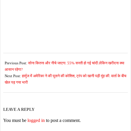
2026-
06-
Previous Post:
सोना कितना और नीचे जाएगा. 55% सस्ती हो गई चांदी.लेकिन खरीदना क्या
28
आसान रहेगा?
Next Post:
हार्मुज में अमेरिका ने की घुसने की कोशिश, ट्रंप को खानी पड़ी मुंह की. वार्ता के बीच
खेल पड़ गया भारी
LEAVE A REPLY
You must be
logged in
to post a comment.