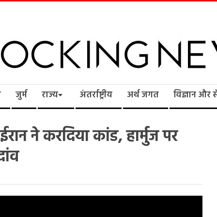
cking
ि
जुर्म
राज्य
अंतर्राष्ट्रीय
अर्थ जगत
विज्ञान और 
ws
रान ने करदिया कांड, हार्मुज पर
दांव