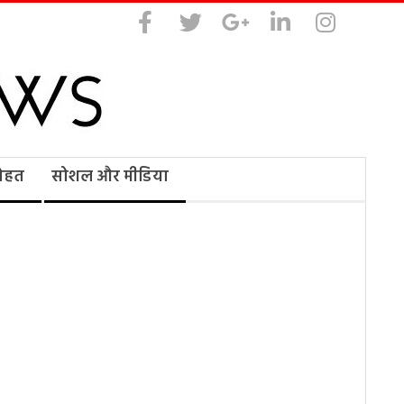
सेहत
सोशल और मीडिया