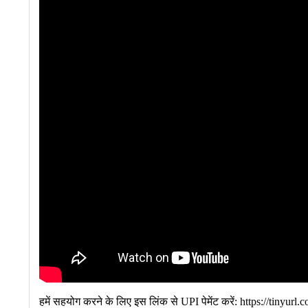
हमें सहयोग करने के लिए इस लिंक से UPI पेमेंट करें: https://tinyur