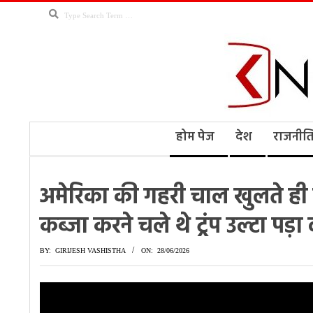
Skip
Search
to
content
Kno
Secondary
होम पेज
देश
राजनीत
Navigation
Menu
Ne
अमेरिका की गहरी चाल खुलते ही ई
कब्जा करने चले थे ट्रंप उल्टा पड़ा 
BY:
GIRIJESH VASHISTHA
ON:
28/06/2026