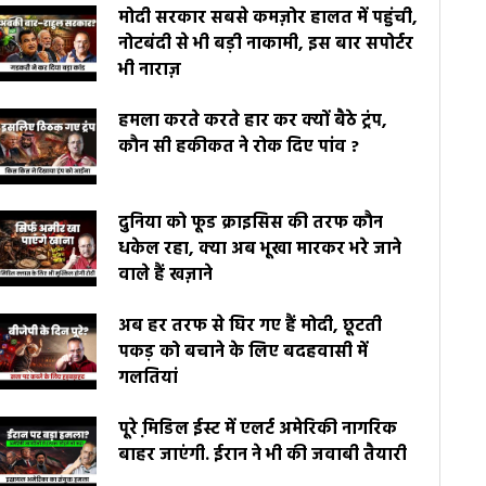
मोदी सरकार सबसे कमज़ोर हालत में पहुंची,
नोटबंदी से भी बड़ी नाकामी, इस बार सपोर्टर
भी नाराज़
हमला करते करते हार कर क्यों बैठे ट्रंप,
कौन सी हकीकत ने रोक दिए पांव ?
दुनिया को फूड क्राइसिस की तरफ कौन
धकेल रहा, क्या अब भूखा मारकर भरे जाने
वाले हैं खज़ाने
अब हर तरफ से घिर गए हैं मोदी, छूटती
पकड़ को बचाने के लिए बदहवासी में
गलतियां
पूरे मि़डिल ईस्ट में एलर्ट अमेरिकी नागरिक
बाहर जाएंगी. ईरान ने भी की जवाबी तैयारी