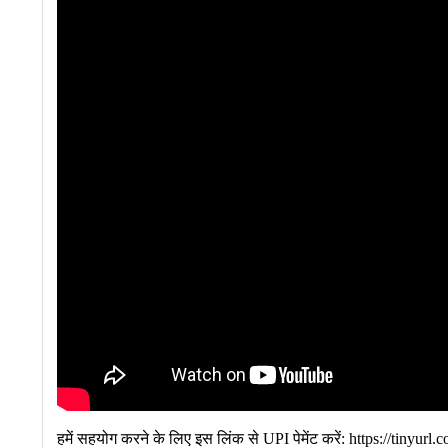
हमें सहयोग करने के लिए इस लिंक से UPI पेमेंट करें: https://tinyur