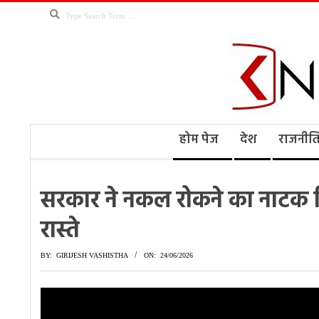
Skip
Search
to
content
Kno
Secondary
होम पेज
देश
राजनीत
Navigation
Menu
Ne
सरकार ने नकल रोकने का नाटक क
रास्ते
BY:
GIRIJESH VASHISTHA
ON:
24/06/2026