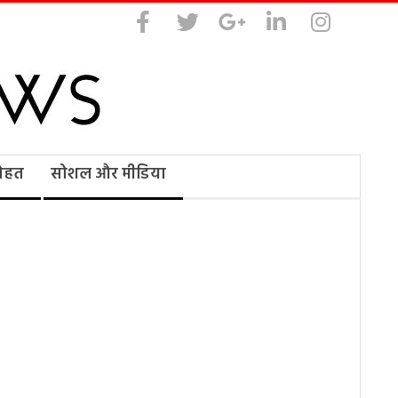
सेहत
सोशल और मीडिया