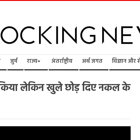
cking
ि
जुर्म
राज्य
अंतर्राष्ट्रीय
अर्थ जगत
विज्ञान और 
ws
िया लेकिन खुले छोड़ दिए नकल के