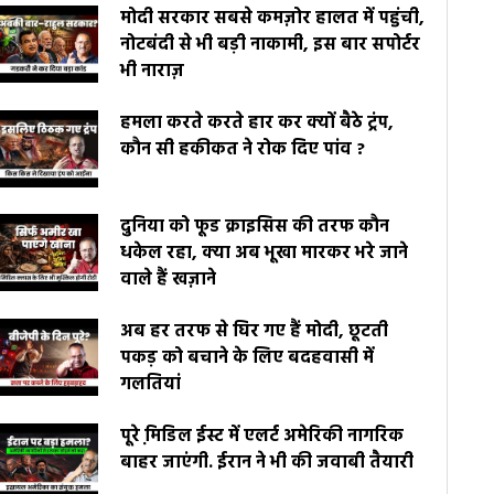
मोदी सरकार सबसे कमज़ोर हालत में पहुंची,
नोटबंदी से भी बड़ी नाकामी, इस बार सपोर्टर
भी नाराज़
हमला करते करते हार कर क्यों बैठे ट्रंप,
कौन सी हकीकत ने रोक दिए पांव ?
दुनिया को फूड क्राइसिस की तरफ कौन
धकेल रहा, क्या अब भूखा मारकर भरे जाने
वाले हैं खज़ाने
अब हर तरफ से घिर गए हैं मोदी, छूटती
पकड़ को बचाने के लिए बदहवासी में
गलतियां
पूरे मि़डिल ईस्ट में एलर्ट अमेरिकी नागरिक
बाहर जाएंगी. ईरान ने भी की जवाबी तैयारी