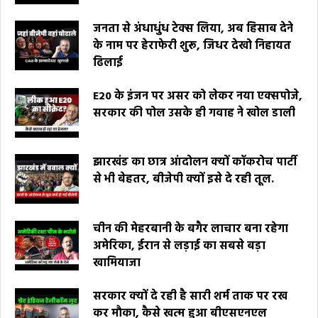
जनता से अंधाधुंध टेक्स लिया, अब हिसाब देने
के नाम पर हेराफेरी शुरू, जिधर देखो निहायत
ढिलाई
E20 के इंजन पर असर को लेकर नया एक्सपोजे,
सरकार की पोल उसके ही गवाह ने खोल डाली
झारखंड का छात्र आंदोलन क्यों कॉकरोच पार्टी
से भी बेहतर, बीजेपी क्यों इसे दे रही तूल.
चीन की मेहरबानी के बगैर लाचार बना रहेगा
अमेरिका, ईरान से लड़ाई का सबसे बड़ा
खामियाजा
सरकार क्यों दे रही है सारी शर्म ताक पर रख
कर मौका, कैसे खत्म हुआ बीएसएनएल