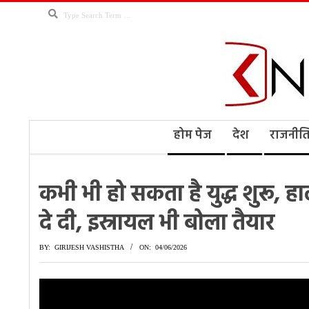
Skip
Search
to
content
Kno
Secondary
होम पेज
देश
राजनीत
Navigation
Menu
Ne
कभी भी हो सकता है युद्ध शुरू, ह
दे दी, इस्रायल भी बोला तैयार
BY:
GIRIJESH VASHISTHA
ON:
04/06/2026