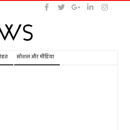
सेहत
सोशल और मीडिया