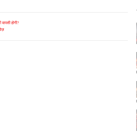
की वापसी होगी?
ेज़