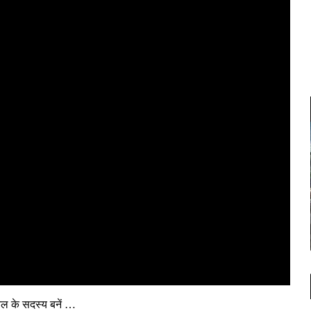
ैनल के सदस्य बनें …