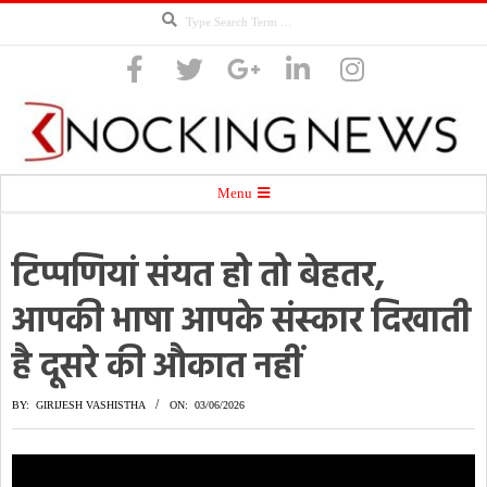
Search
Skip
to
content
Knocking
Secondary
Menu
Navigation
Menu
टिप्पणियां संयत हो तो बेहतर,
News
आपकी भाषा आपके संस्कार दिखाती
है दूसरे की औकात नहीं
BY:
GIRIJESH VASHISTHA
ON:
03/06/2026