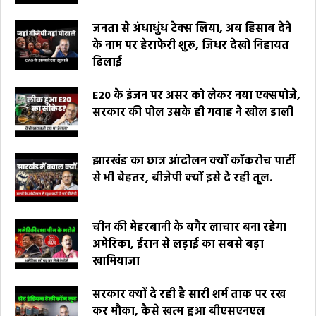
जनता से अंधाधुंध टेक्स लिया, अब हिसाब देने
के नाम पर हेराफेरी शुरू, जिधर देखो निहायत
ढिलाई
E20 के इंजन पर असर को लेकर नया एक्सपोजे,
सरकार की पोल उसके ही गवाह ने खोल डाली
झारखंड का छात्र आंदोलन क्यों कॉकरोच पार्टी
से भी बेहतर, बीजेपी क्यों इसे दे रही तूल.
चीन की मेहरबानी के बगैर लाचार बना रहेगा
अमेरिका, ईरान से लड़ाई का सबसे बड़ा
खामियाजा
सरकार क्यों दे रही है सारी शर्म ताक पर रख
कर मौका, कैसे खत्म हुआ बीएसएनएल