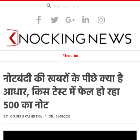
Search
Skip
to
content
Knocking
Secondary
Menu
Navigation
Menu
नोटबंदी की खबरों के पीछे क्या है
News
आधार, किस टेस्ट में फेल हो रहा
500 का नोट
BY:
GIRIJESH VASHISTHA
ON:
31/05/2026