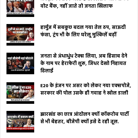
वोट बैंक, नहीं जाते तो जनता खिलाफ
हार्मुज में सबकुछ बदल गया तेल ठप, साऊदी
फंसा, ट्रंप भी के लिए घरेलू मुश्किलें बढ़ीं
जनता से अंधाधुंध टेक्स लिया, अब हिसाब देने
के नाम पर हेराफेरी शुरू, जिधर देखो निहायत
ढिलाई
E20 के इंजन पर असर को लेकर नया एक्सपोजे,
सरकार की पोल उसके ही गवाह ने खोल डाली
झारखंड का छात्र आंदोलन क्यों कॉकरोच पार्टी
से भी बेहतर, बीजेपी क्यों इसे दे रही तूल.