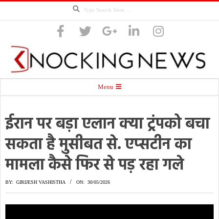
Search
Skip
to
content
Knocking
Secondary
Menu
Navigation
Menu
ईरान पर बड़ा एलान क्या ट्रंपको बचा
News
सकता है मुसीबत से. एप्सटीन का
मामला कैसे फिर से पड़ रहा गले
BY:
GIRIJESH VASHISTHA
ON:
30/05/2026