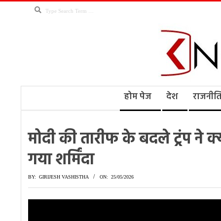
Skip
Search
to
content
Kno
Secondary
होम पेज
देश
राजनीत
Navigation
Menu
Ne
मोदी की तारीफ के बदले ट्रंप ने क
गया शर्मिंदा
BY:
GIRIJESH VASHISTHA
ON:
25/05/2026