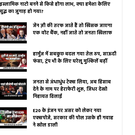
इस्लामिक नाटो बनने से किसे होगा लाभ, क्या हमेशा केलिए
युद्ध का जुगाड़ हो गया?
जेन ज़ी की तरफ जाते हैं तो खिसक जाएगा
एक वोट बैंक, नहीं जाते तो जनता खिलाफ
हार्मुज में सबकुछ बदल गया तेल ठप, साऊदी
फंसा, ट्रंप भी के लिए घरेलू मुश्किलें बढ़ीं
जनता से अंधाधुंध टेक्स लिया, अब हिसाब
देने के नाम पर हेराफेरी शुरू, जिधर देखो
निहायत ढिलाई
E20 के इंजन पर असर को लेकर नया
एक्सपोजे, सरकार की पोल उसके ही गवाह
ने खोल डाली