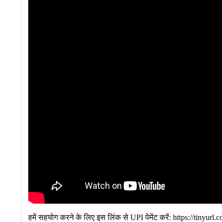
हमें सहयोग करने के लिए इस लिंक से UPI पेमेंट करें: https://tinyurl