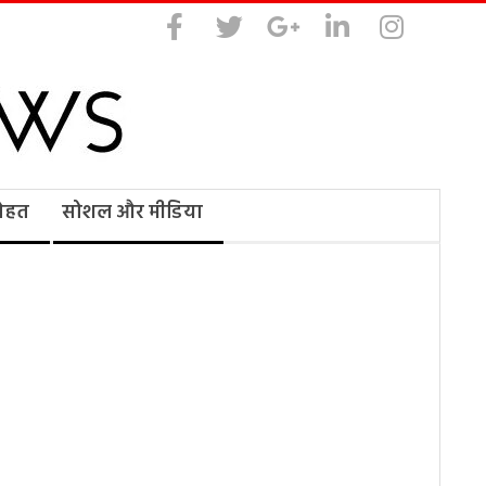
सेहत
सोशल और मीडिया