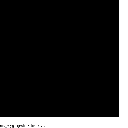
.com/paygirijesh Is India …