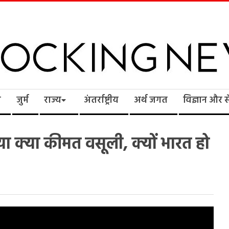
cking
ि
जुर्म
राज्य
अंतर्राष्ट्रीय
अर्थ जगत
विज्ञान और 
ws
्या क्या कीमत वसूली, क्यों भारत हो