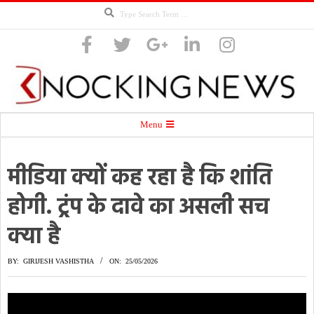
Search
Skip
to
content
Knocking
Secondary
Menu
Navigation
Menu
मीडिया क्यों कह रहा है कि शांति
News
होगी. ट्रंप के दावे का असली सच
क्या है
BY:
GIRIJESH VASHISTHA
ON:
25/05/2026