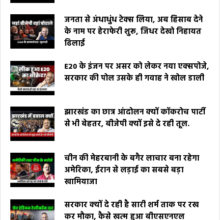
जनता से अंधाधुंध टेक्स लिया, अब हिसाब देने
के नाम पर हेराफेरी शुरू, जिधर देखो निहायत
ढिलाई
E20 के इंजन पर असर को लेकर नया एक्सपोजे,
सरकार की पोल उसके ही गवाह ने खोल डाली
झारखंड का छात्र आंदोलन क्यों कॉकरोच पार्टी
से भी बेहतर, बीजेपी क्यों इसे दे रही तूल.
चीन की मेहरबानी के बगैर लाचार बना रहेगा
अमेरिका, ईरान से लड़ाई का सबसे बड़ा
खामियाजा
सरकार क्यों दे रही है सारी शर्म ताक पर रख
कर मौका, कैसे खत्म हुआ बीएसएनएल