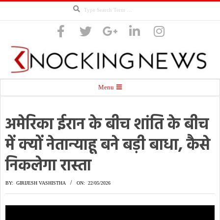
Search
Skip
to
content
Knocking
Secondary
Menu
Navigation
Menu
अमेरिका ईरान के बीच शांति के बीच
News
में क्यों नेतान्याहू बने बड़ी बाधा, कैसे
निकलेगा रास्ता
BY:
GIRIJESH VASHISTHA
ON:
22/05/2026