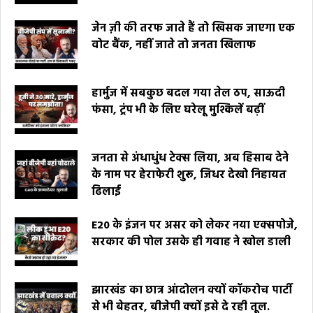
जेन ज़ी की तरफ जाते हैं तो खिसक जाएगा एक
वोट बैंक, नहीं जाते तो जनता खिलाफ
हार्मुज में सबकुछ बदल गया तेल ठप, साऊदी
फंसा, ट्रंप भी के लिए घरेलू मुश्किलें बढ़ीं
जनता से अंधाधुंध टेक्स लिया, अब हिसाब देने
के नाम पर हेराफेरी शुरू, जिधर देखो निहायत
ढिलाई
E20 के इंजन पर असर को लेकर नया एक्सपोजे,
सरकार की पोल उसके ही गवाह ने खोल डाली
झारखंड का छात्र आंदोलन क्यों कॉकरोच पार्टी
से भी बेहतर, बीजेपी क्यों इसे दे रही तूल.