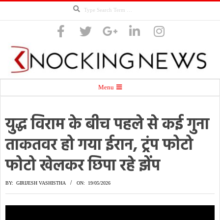
Search
Skip
to
content
Knocking
Secondary
Menu
Navigation
Menu
युद्ध विराम के बीच पहले से कई गुना
News
ताकतवर हो गया ईरान, ट्रंप फोटो
फोटो खेलकर छिपा रहे झेंप
BY:
GIRIJESH VASHISTHA
ON:
19/05/2026