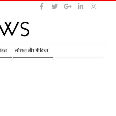
सेहत
सोशल और मीडिया