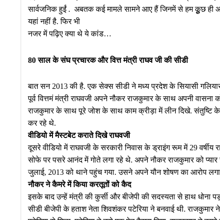
सार्वजनिक हुईं . अबतक कई मामले सामने आए हैं जिनमें से हम कुूछ ही आप
यहां नहीं है. फिर भी
नजर में पढ़िए क्या थे ये कांड…
80 साल के संघ प्रचारक और वित्त मंत्री राघव जी की सीडी
बात सन 2013 की है. एक सेक्स सीडी ने मध्य प्रदेश के सियासी गलियार
पूर्व वित्तमं मंत्री राघवजी अपने नौकर राजकुमार के साथ अपनी वासना को 
राजकुमार के साथ पूरे जोश के साथ काम क्रीड़ा में लीन दिखे. संतुष्ट
कर रहे थे.
वीडियो में मैस्टबेट कराते दिखे राघवजी
दूसरे वीडियो में राघवजी के सरकारी निवास के ड्राइंग रूम में 29 वर्षीय
सोफे पर पसरे आनंद में गोते लगा रहे थे. अपने नौकर राजकुमार को प
जुलाई, 2013 को थाने पहुंच गया. उसने अपने यौन शोषण का आरोप लगा
नौकर ने कैमरे में किया करतूतों को कैद
इसके बाद उन्हें मंत्री की कुर्सी और बीजेपी की सदस्यता से हाथ धोना
सीडी बीजेपी के हताश नेता शिवशंकर पटेरिया ने बनवाई थी. राजकुमार ने