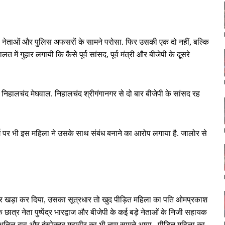
को नेताओं और पुलिस अफसरों के सामने परोसा. फिर उसकी एक दो नहीं, बल्कि
ं गुहार लगायी कि कैसे पूर्व सांसद, पूर्व मंत्री और बीजेपी के दूसरे
 निहालचंद मेघवाल. निहालचंद श्रीगंगानगर से दो बार बीजेपी के सांसद रह
र गर्ग पर भी इस महिला ने उसके साथ संबंध बनाने का आरोप लगाया है. जालोर से
ट पर खड़ा कर दिया, उसका सूत्रधार तो खुद पीड़ित महिला का पति ओमप्रकाश
के छात्र नेता पुष्पेंद्र भारद्वाज और बीजेपी के कई बड़े नेताओं के निजी सहायक
अनिल राव और इंस्पेक्टर महावीर का भी नाम सामने आया.. पीड़ित महिला का