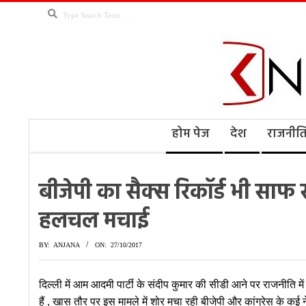
Skip
Search
to
content
Kno
Secondary
होम पेज
देश
राजनीत
Navigation
Menu
Ne
बीजेपी का सैक्स रिकॉर्ड भी साफ सु
हलचल मचाई
BY:
ANJANA
ON:
27/10/2017
दिल्ली में आम आदमी पार्टी के संदीप कुमार की सीडी आने पर राजनीति 
हैं , खास तौर पर इस मामले में शोर मचा रही बीजेपी और कांग्रेस के 