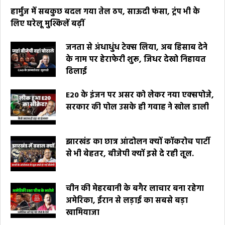
हार्मुज में सबकुछ बदल गया तेल ठप, साऊदी फंसा, ट्रंप भी के
लिए घरेलू मुश्किलें बढ़ीं
जनता से अंधाधुंध टेक्स लिया, अब हिसाब देने
के नाम पर हेराफेरी शुरू, जिधर देखो निहायत
ढिलाई
E20 के इंजन पर असर को लेकर नया एक्सपोजे,
सरकार की पोल उसके ही गवाह ने खोल डाली
झारखंड का छात्र आंदोलन क्यों कॉकरोच पार्टी
से भी बेहतर, बीजेपी क्यों इसे दे रही तूल.
चीन की मेहरबानी के बगैर लाचार बना रहेगा
अमेरिका, ईरान से लड़ाई का सबसे बड़ा
खामियाजा