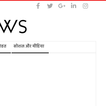
सेहत
सोशल और मीडिया