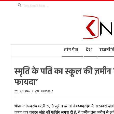
Skip
Search
to
content
Kno
Secondary
होम पेज
देश
राजनीत
Navigation
Menu
Ne
स्मृति के पति का स्कूल की ज़मीन
फायदा’
BY:
ANJANA
ON:
05/05/2017
भोपाल: केन्द्रीय मंत्री स्मृति ज़ुबीन इरानी ने मध्यप्रदेश के सरकारी
कब्जा कर जबरन लोहे की फेंसिंग लगवा दी है. ये ज़मीन उस ज़मीन से लगी