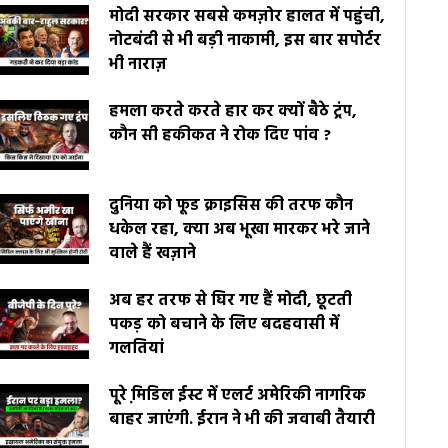
मोदी सरकार सबसे कमज़ोर हालत में पहुंची,
नोटबंदी से भी बड़ी नाकामी, इस बार सपोर्टर
भी नाराज़
हमला करते करते हार कर क्यों बैठे ट्रंप,
कौन सी हकीकत ने रोक दिए पांव ?
दुनिया को फूड क्राइसिस की तरफ कौन
धकेल रहा, क्या अब भूखा मारकर भरे जाने
वाले हैं खज़ाने
अब हर तरफ से घिर गए हैं मोदी, छूटती
पकड़ को बचाने के लिए बदहवासी में
गलतियां
पूरे मि़डिल ईस्ट में एलर्ट अमेरिकी नागरिक
बाहर जाएंगी. ईरान ने भी की जवाबी तैयारी