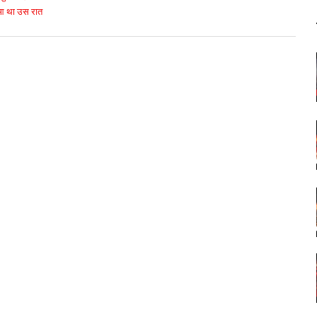
हुआ था उस रात