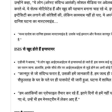
उन्होंने कहा, ”ये लोग (अरेस्ट संदिग्ध आतंकी) सोशल मीडिया पर अवेलबल
करते थे. ये सेल्फ मोटिवेटेड हैं और खुद की पहचान बनाना चाह रहे थे. इन
इन्टेंसिटी बम लगाने की कोश‍िशें की, लेकिन कामयाब नहीं हो पाए. ये अपने
दानिश घटना का मास्टरमाइंड…
”मध्य प्रदेश का दानिश इसका मास्टरमाइंड है. उसके भाई इमरान और फैसल कानपुर के हैं. 
है.”
ISIS से खुद होते हैं इन्सपायर
एडीजी ने बताया, ”ये लोग खुद आईएसआईएस से इन्सपायर्ड हो जाते हैं. इस समय कई यू
का प्लान जाना. हालांकि, इनके सीधे तौर पर आईएसआईएस से जुड़े होने का अभी कोई लि
”कानपुर से जो संद‍िग्ध फरार है, उसकी हमें जानकारी है. हम जल्द 
सैफुल्लाह के घर के पते पर ही पासपोर्ट भी जारी हुआ. घटना में शामि
”हम आतंकियों का प्रोफाइल तैयार कर रहे हैं. इतने दिनों से हमें नह
गए थे, उन्हें भी हम मेनस्ट्रीम में लेकर आए हैं.”