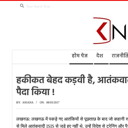
Skip
Search
to
content
Kno
Secondary
होम पेज
देश
राजनीत
Navigation
Menu
Ne
हकीकत बेहद कड़वी है, आतंकवादी I
पैदा किया !
BY:
ANJANA
ON:
08/03/2017
लखनऊ: लखनऊ में पकड़े गए आतंकियों से पूछताछ के बाद जो कहानी स
से मिले आतंकवादी ISIS से जुड़े हुए नहीं थे. उन्हें विदेश से ट्रेनिंग औ