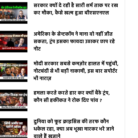
सरकार क्यों दे रही है सारी शर्म ताक पर रख
कर मौका, कैसे खत्म हुआ बीएसएनएल
अमेरिका के सेन्टकॉम ने माना वो नहीं जीत
सकता, ट्रंप इसका फायदा उठाकर छाप रहे
नोट
मोदी सरकार सबसे कमज़ोर हालत में पहुंची,
नोटबंदी से भी बड़ी नाकामी, इस बार सपोर्टर
भी नाराज़
हमला करते करते हार कर क्यों बैठे ट्रंप,
कौन सी हकीकत ने रोक दिए पांव ?
दुनिया को फूड क्राइसिस की तरफ कौन
धकेल रहा, क्या अब भूखा मारकर भरे जाने
वाले हैं खज़ाने