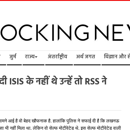
cking
ि
जुर्म
राज्य
अंतर्राष्ट्रीय
अर्थ जगत
विज्ञान और 
ws
SIS के नहीं थे उन्हें तो RSS ने
ामने आई है वो बेहद खौफनाक है. हालांकि पुलिस ने सफाई दी है कि लखनऊ
र पैसा भी नहीं मिला था. लेकिन वो सेल्फ मोटीवेटेड थे. इस सेल्फ मोटीवेटेड वाली