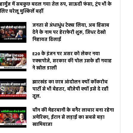
हार्मुज में सबकुछ बदल गया तेल ठप, साऊदी फंसा, ट्रंप भी के
लिए घरेलू मुश्किलें बढ़ीं
जनता से अंधाधुंध टेक्स लिया, अब हिसाब
देने के नाम पर हेराफेरी शुरू, जिधर देखो
निहायत ढिलाई
E20 के इंजन पर असर को लेकर नया
एक्सपोजे, सरकार की पोल उसके ही गवाह
ने खोल डाली
झारखंड का छात्र आंदोलन क्यों कॉकरोच
पार्टी से भी बेहतर, बीजेपी क्यों इसे दे रही
तूल.
चीन की मेहरबानी के बगैर लाचार बना रहेगा
अमेरिका, ईरान से लड़ाई का सबसे बड़ा
खामियाजा