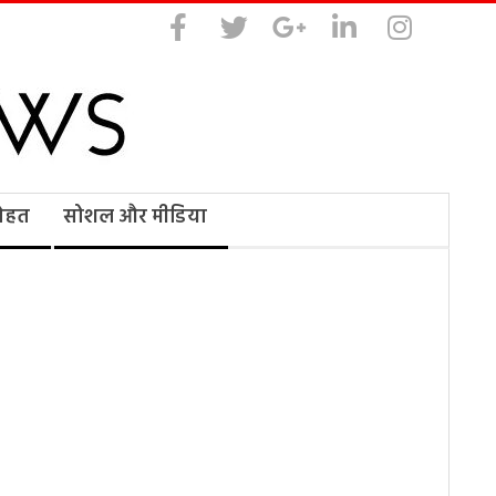
सेहत
सोशल और मीडिया