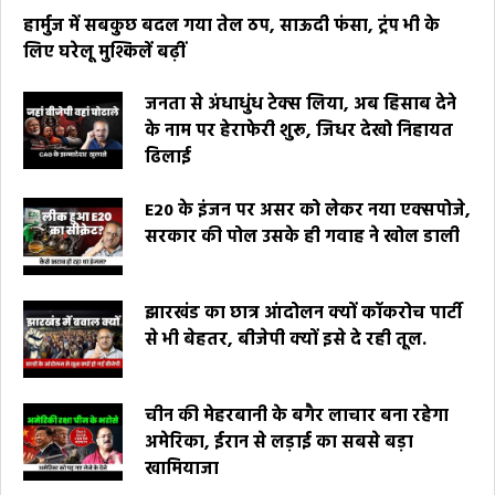
हार्मुज में सबकुछ बदल गया तेल ठप, साऊदी फंसा, ट्रंप भी के
लिए घरेलू मुश्किलें बढ़ीं
जनता से अंधाधुंध टेक्स लिया, अब हिसाब देने
के नाम पर हेराफेरी शुरू, जिधर देखो निहायत
ढिलाई
E20 के इंजन पर असर को लेकर नया एक्सपोजे,
सरकार की पोल उसके ही गवाह ने खोल डाली
झारखंड का छात्र आंदोलन क्यों कॉकरोच पार्टी
से भी बेहतर, बीजेपी क्यों इसे दे रही तूल.
चीन की मेहरबानी के बगैर लाचार बना रहेगा
अमेरिका, ईरान से लड़ाई का सबसे बड़ा
खामियाजा