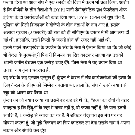
फतवा दिया था आज संघ ने एक धमकी की दिशा में कदम भी उठा लिया. आरोप
है कि बीजेपी के तीन नेताओं ने DYFI यानी डेमोक्रेटिक यूथ फेडरेशन ऑफ
इंडिया के दो कार्यकर्ताओं को काट दिया गया. DYFI CPM की यूथ विंग है.
पुलिस को मिली शिकायत में बीजेपी के तीन नेताओं के नाम आए हैं. इसके
अलावा गुरुवार (2 फरवरी) की रात को ही सीपीएम के दफ्तर में भी आग लगा दी
गई थी. हालांकि, उसमें किसी के जख्मी होने की खबर नहीं आई थी.
इससे पहले मध्यप्रदेश के उज्जैन के संघ के नेता ने ऐलान किया था कि जो कोई
भी केरल के मुख्यमंत्री पिनारी विजयन का सिर काटकर लाएगा वह उसको
अपनी जमीन बेचकर एक करोड़ रुपए देंगे. जिस नेता ने यह बयान दिया था
उनका नाम कुंदन चंद्रवत है.
वह संघ के सह प्रचार प्रमुख हैं. कुंदन ने केरल में संघ कार्यकर्ताओं की हत्या के
लिए केरल के सीएम को जिम्मेदार बताया था. हालांकि, संघ ने उनके बयान से
खुद को अलग कर लिया था.
कुंदन का जो बयान आया था उसमें वह कह रहे थे कि, “हत्या का दोषी वो गद्दार
समझता है कि हिंदुओं के खून में गौरव नहीं है, वो जज्बा नहीं है. मेरे पास इतनी
संपत्ति है, 1 करोड़ से ज्यादा का घर है. मैं डॉक्टर चंद्रावत इस मंच पर यह
घोषणा करता हूं, जो मुझे विजयन का सिर काटकर ला देगा उसके नाम मैं अपना
मकान और संपत्ति कर दूंगा.