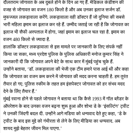
दौलतराम जोगावत के अब दुबले होने के दिन आ गए हैं. मेडिकल कंडीशन की
वजह से जोगावत का वजन 180 किलो है और अब उनका इलाज सर्जन डॉ.
मुफज्जल लकड़ावाला करेंगे. लकड़ावाला वही डॉक्टर हैं जो दुनिया की सबसे
भारी महिला इमाम का इलाज कर रहे हैं. उम्मीद जताई जा रही है कि जोगावत का
इलाज भी सैफी अस्पताल में होगा, जहां इमाम का इलाज चल रहा है. इमाम का
वजन 480 किलो से ज्यादा है.
हालांकि डॉक्टर लकड़ावाला से इस मामले पर जानकारी के लिए संपर्क नहीं
किया जा सका, मध्य प्रदेश पुलिस के पुलिस अधिकारी मनोज कुमार सिंह ने
जानकारी दी कि जोगावत अपने बेटे के साथ कार में मुंबई पहुंच चुके हैं.
उन्होंने बताया, ‘डॉ. लकड़ावाला की भेजी एक टीम हमारे पास आई थी और कहा
कि जोगावत का वजन कम करने में जोगावत की मदद करना चाहती है. हम तुरंत
तैयार हो गए. पुलिस स्कीम के तहत हम इंसपेक्टर जोगावत को हर संभव मदद
देने के लिेए तैयार हैं.’
मुंबई रवाना होने से पहले जोगावत ने बताया था कि कैसे 1993 में गॉल ब्लैडर के
ऑपरेशन के बाद उनका वजन बढ़ना शुरू हुआ और शोभा डे के ‘इंसल्टिंग’ ट्वीट
ने उनकी जिंदगी बदल दी. उन्होंने आगे मडिया को धन्यवाद देते हुए कहा, ‘डे के
ट्वीट के बाद इस मुद्दे को गंभीरता से लेने के लिए मीडिया का धन्यवाद. अब
शायद मुझे बेहतर जीवन मिल पाएगा.’